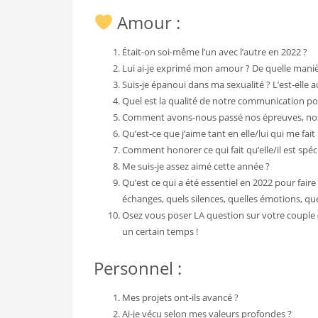
Amour :
Était-on soi-même l’un avec l’autre en 2022 ?
Lui ai-je exprimé mon amour ? De quelle manièr
Suis-je épanoui dans ma sexualité ? L’est-elle a
Quel est la qualité de notre communication p
Comment avons-nous passé nos épreuves, no
Qu’est-ce que j’aime tant en elle/lui qui me fait
Comment honorer ce qui fait qu’elle/il est spéci
Me suis-je assez aimé cette année ?
Qu’est ce qui a été essentiel en 2022 pour fai
échanges, quels silences, quelles émotions, que
Osez vous poser LA question sur votre couple 
un certain temps !
Personnel :
Mes projets ont-ils avancé ?
Ai-je vécu selon mes valeurs profondes ?