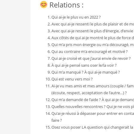
Relations :
Qui ai-je le plus vu en 2022 ?
Avec qui ai-je ressenti le plus de plaisir et de 
Avec qui ai-je ressenti le plus d’énergie, d’envie
Aux côtés de qui ai-je montré le plus de force d’
Qui m’a pris mon énergie ou m’a découragé, mi
Qui au contraire m’a encouragé et motivé ?
Qui ai-je croisé et que j’aurai envie de revoir ?
À qui ai-je pensé sans oser le/la voir ?
Qui m’a manqué ? À qui ai-je manqué ?
Qui est venu vers moi ?
Ai-je vu mes amis et mes amours (couple / famill
(écoute, respect, acceptation de l’autre…) ?
Qui m’a demandé de l’aide ? À qui ai-je demandé 
Quelles nouvelles rencontres ? Qui je ne vois p
Qu’ai-je réussi à dépasser pour entrer en co
faire ?
Osez vous poser LA question qui changerait la 