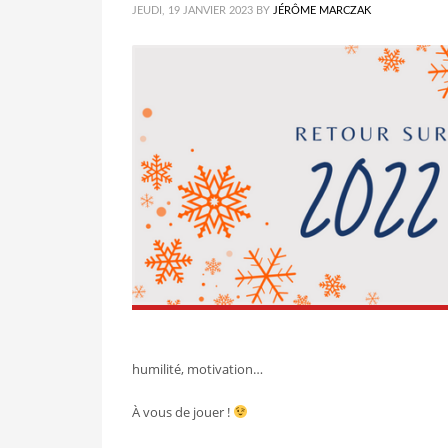
JEUDI, 19 JANVIER 2023
BY
JÉRÔME MARCZAK
humilité, motivation…
À vous de jouer !