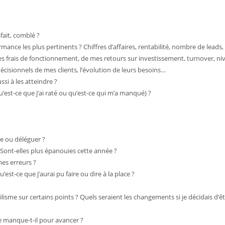
sfait, comblé ?
mance les plus pertinents ? Chiffres d’affaires, rentabilité, nombre de leads,
es frais de fonctionnement, de mes retours sur investissement, turnover, ni
décisionnels de mes clients, l’évolution de leurs besoins…
ssi à les atteindre ?
qu’est-ce que j’ai raté ou qu’est-ce qui m’a manqué) ?
re ou déléguer ?
Sont-elles plus épanouies cette année ?
mes erreurs ?
’est-ce que j’aurai pu faire ou dire à la place ?
me sur certains points ? Quels seraient les changements si je décidais d’ê
e manque-t-il pour avancer ?