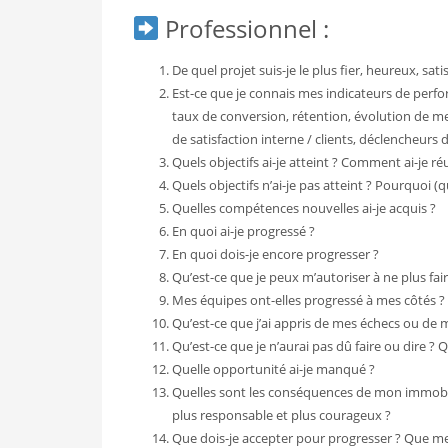
Professionnel :
De quel projet suis-je le plus fier, heureux, sati
Est-ce que je connais mes indicateurs de perfor
taux de conversion, rétention, évolution de m
de satisfaction interne / clients, déclencheurs 
Quels objectifs ai-je atteint ? Comment ai-je réu
Quels objectifs n’ai-je pas atteint ? Pourquoi (
Quelles compétences nouvelles ai-je acquis ?
En quoi ai-je progressé ?
En quoi dois-je encore progresser ?
Qu’est-ce que je peux m’autoriser à ne plus fai
Mes équipes ont-elles progressé à mes côtés ? 
Qu’est-ce que j’ai appris de mes échecs ou de 
Qu’est-ce que je n’aurai pas dû faire ou dire ? Qu
Quelle opportunité ai-je manqué ?
Quelles sont les conséquences de mon immobilis
plus responsable et plus courageux ?
Que dois-je accepter pour progresser ? Que m