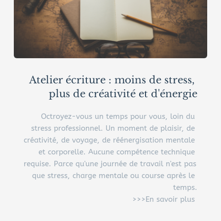
Atelier écriture : moins de stress, 
plus de créativité et d'énergie
Octroyez-vous un temps pour vous, loin du 
stress professionnel. Un moment de plaisir, de 
créativité, de voyage, de réénergisation mentale 
et corporelle. Aucune compétence technique 
requise. Parce qu'une journée de travail n'est pas 
que stress, charge mentale ou course après le 
temps.
>>>En savoir plus 