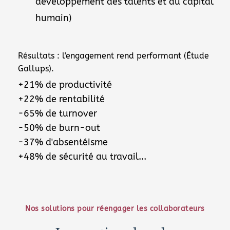
développement des talents et du capital 
humain)
Résultats : l'engagement rend performant (Étude 
Gallups).
+21% de productivité
+22% de rentabilité
-65% de turnover
-50% de burn-out
-37% d'absentéisme
+48% de sécurité au travail...
Nos solutions pour réengager les collaborateurs