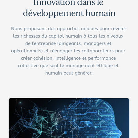
Innovation dans le 
développement humain
Nous proposons des approches uniques pour révéler 
les richesses du capital humain à tous les niveaux 
de l'entreprise (dirigeants, managers et 
opérationnels) et réengager les collaborateurs pour 
créer cohésion, intelligence et performance 
collective que seul le management éthique et 
humain peut générer.