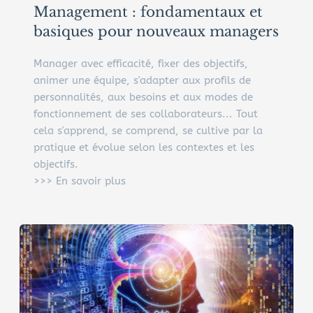
Management : fondamentaux et 
basiques pour nouveaux managers
Manager avec efficacité, fixer des objectifs, 
animer une équipe, s'adapter aux profils de 
personnalités, aux besoins et aux modes de 
fonctionnement de ses collaborateurs... Tout 
cela s'apprend, se comprend, se cultive par la 
pratique et évolue selon les contextes et les 
objectifs.
>>> En savoir plus